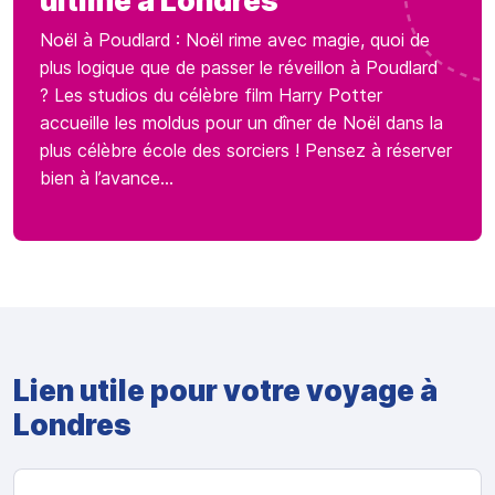
ultime à Londres
Noël à Poudlard : Noël rime avec magie, quoi de
plus logique que de passer le réveillon à Poudlard
? Les studios du célèbre film Harry Potter
accueille les moldus pour un dîner de Noël dans la
plus célèbre école des sorciers ! Pensez à réserver
bien à l’avance…
Lien utile pour votre voyage à
Londres