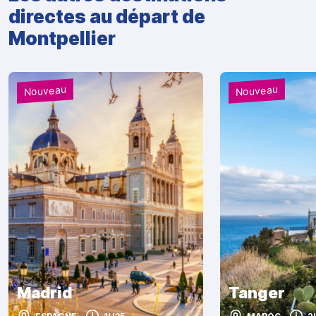
directes au départ de
Montpellier
Nouveau
Nouveau
Madrid
Tanger