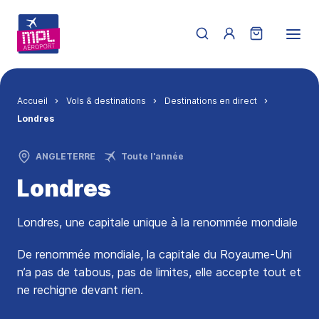
Aller au contenu principal
Menu du compte de 
Fil d'Ariane
Accueil
Vols & destinations
Destinations en direct
Londres
ANGLETERRE
Toute l'année
Londres
Londres, une capitale unique à la renommée mondiale
De renommée mondiale, la capitale du Royaume-Uni
n’a pas de tabous, pas de limites, elle accepte tout et
ne rechigne devant rien.