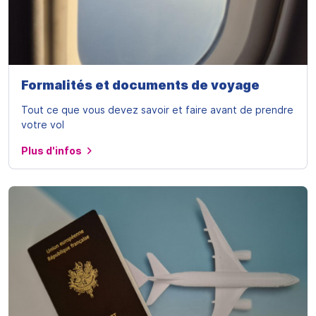
Formalités et documents de voyage
Tout ce que vous devez savoir et faire avant de prendre
votre vol
Plus d'infos