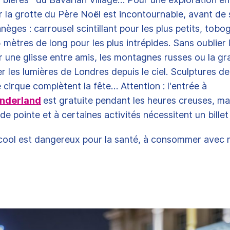
 la grotte du Père Noël est incontournable, avant de
nèges : carrousel scintillant pour les plus petits, tob
 mètres de long pour les plus intrépides. Sans oublier l
 une glisse entre amis, les montagnes russes ou la g
r les lumières de Londres depuis le ciel. Sculptures de
cirque complètent la fête… Attention : l'entrée à
nderland
est gratuite pendant les heures creuses, mai
de pointe et à certaines activités nécessitent un bill
lcool est dangereux pour la santé, à consommer avec 