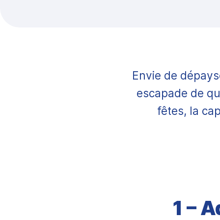
Envie de dépayse
escapade de que
fêtes, la ca
1 – A