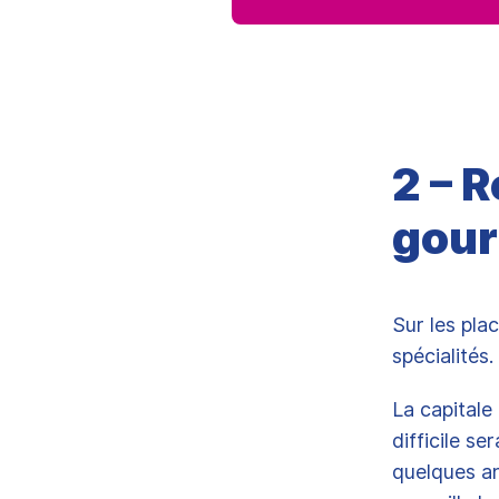
2 – 
gour
Sur les pla
spécialités.
La capitale
difficile se
quelques an