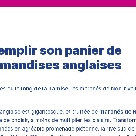
Remplir son panier de
mandises anglaises
ces ou le
long de la Tamise
, les marchés de Noël rival
 anglaise est gigantesque, et truffée de
marchés de N
ra de choisir, à moins de multiplier les plaisirs. Transf
nées en agréable promenade piétonne, la rive sud de