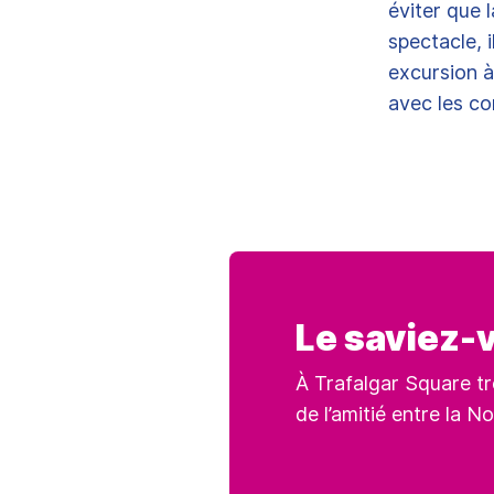
éviter que 
spectacle, 
excursion à
avec les c
Le saviez-
À Trafalgar Square tr
de l’amitié entre la 