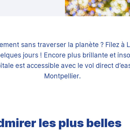
ment sans traverser la planète ? Filez à
lques jours ! Encore plus brillante et inso
pitale est accessible avec le vol direct d’e
Montpellier.
dmirer les plus belles