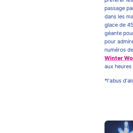
passage par
dans les ma
glace de 45
géante pour
pour admire
numéros de 
Winter Wo
aux heures 
*l'abus d'a