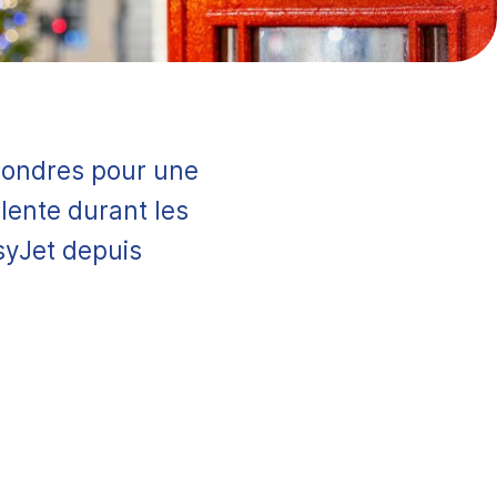
 Londres pour une
lente durant les
asyJet depuis