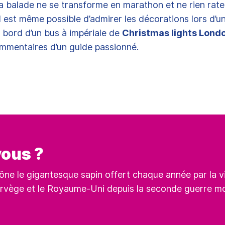
la balade ne se transforme en marathon et ne rien rate
il est même possible d’admirer les décorations lors d’u
 bord d’un bus à impériale de
Christmas lights Londo
ommentaires d’un guide passionné.
vous ?
ône le gigantesque sapin offert chaque année par la vi
Norvège et le Royaume-Uni depuis la seconde guerre mo