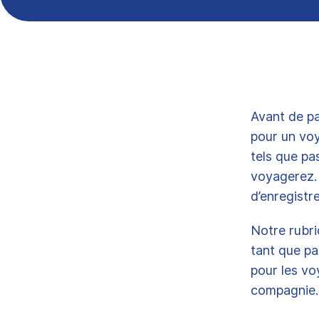
Avant de pa
pour un voy
tels que pa
voyagerez. 
d’enregistr
Notre rubri
tant que pa
pour les v
compagnie