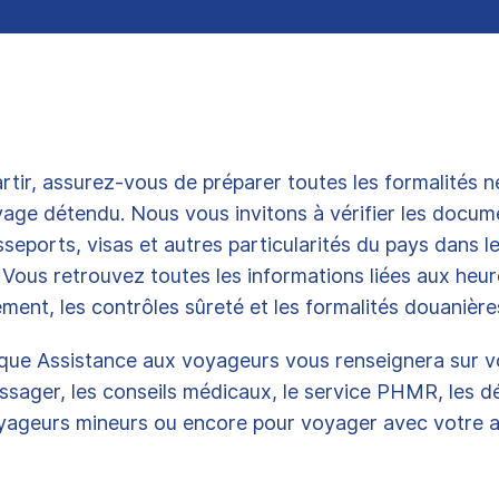
rtir, assurez-vous de préparer toutes les formalités 
age détendu. Nous vous invitons à vérifier les docum
sseports, visas et autres particularités du pays dans l
Vous retrouvez toutes les informations liées aux heure
ement, les contrôles sûreté et les formalités douanièr
que Assistance aux voyageurs vous renseignera sur v
ssager, les conseils médicaux, le service PHMR, les 
oyageurs mineurs ou encore pour voyager avec votre a
.