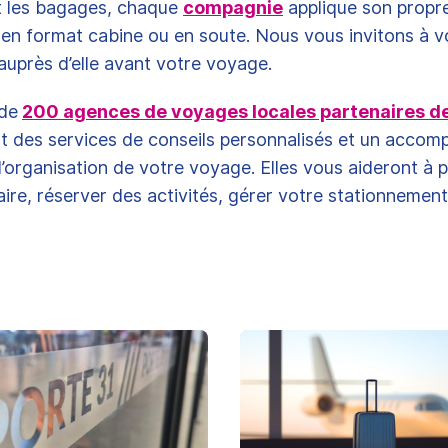
 les bagages, chaque
compagnie
applique son propre
 en format cabine ou en soute. Nous vous invitons à 
auprès d’elle avant votre voyage.
 de
200 agences de voyages locales partenaires de
nt des services de conseils personnalisés et un acco
l’organisation de votre voyage. Elles vous aideront à pl
raire, réserver des activités, gérer votre stationnemen