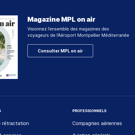
Magazine MPL on air
Visionnez l’ensemble des magazines des
voyageurs de l’Aéroport Montpellier Méditerranée
Consulter MPL on air
S
PROFESSIONNELS
 rétractation
Compagnies aériennes