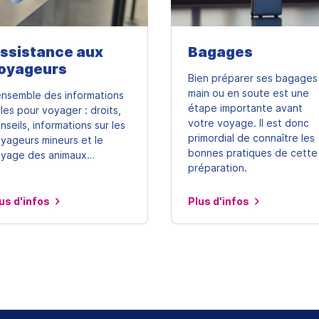
ssistance aux
Bagages
oyageurs
Bien préparer ses bagages
main ou en soute est une
ensemble des informations
étape importante avant
iles pour voyager : droits,
votre voyage. Il est donc
nseils, informations sur les
primordial de connaître les
yageurs mineurs et le
bonnes pratiques de cette
yage des animaux…
préparation.
us d'infos
Plus d'infos