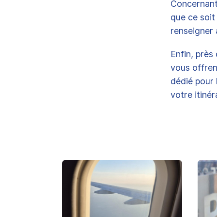
Concernant
que ce soit
renseigner 
Enfin, près
vous offre
dédié pour 
votre itiné