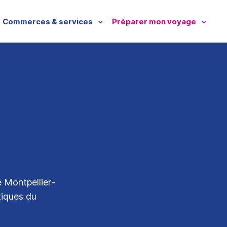
Commerces & services
Préparer mon voyage
e Montpellier-
iques du