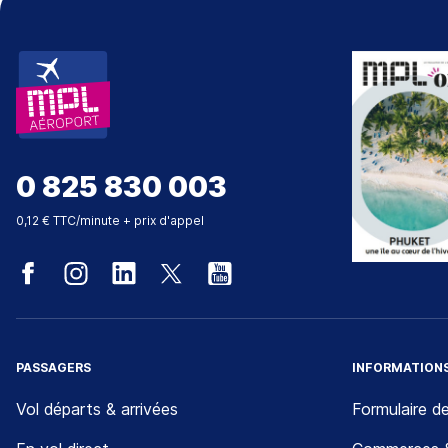
0 825 830 003
0,12 € TTC/minute + prix d'appel
PASSAGERS
INFORMATION
Vol départs & arrivées
Formulaire de