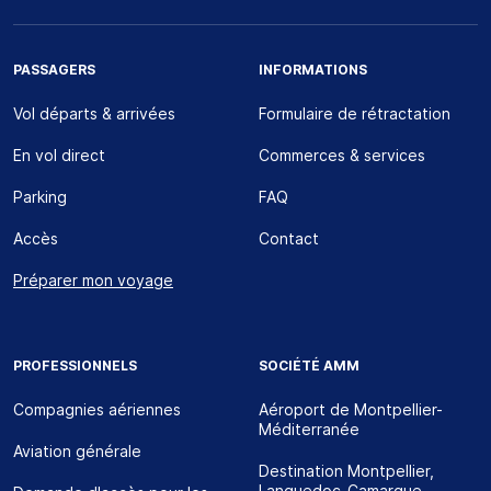
PASSAGERS
INFORMATIONS
Vol départs & arrivées
Formulaire de rétractation
En vol direct
Commerces & services
Parking
FAQ
Accès
Contact
Préparer mon voyage
PROFESSIONNELS
SOCIÉTÉ AMM
Compagnies aériennes
Aéroport de Montpellier-
Méditerranée
Aviation générale
Destination Montpellier,
Languedoc-Camargue