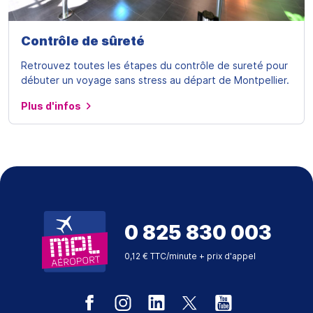
Contrôle de sûreté
Retrouvez toutes les étapes du contrôle de sureté pour
débuter un voyage sans stress au départ de Montpellier.
Plus d'infos
0 825 830 003
0,12 € TTC/minute + prix d'appel