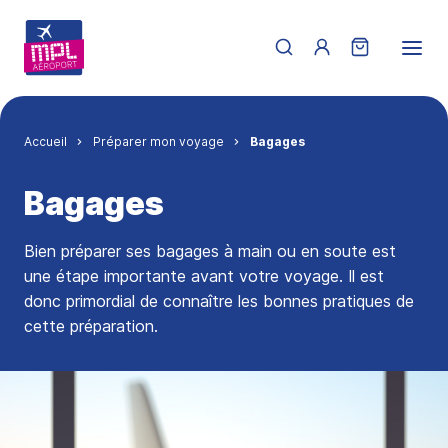
Aller au contenu principal
Menu du compte de 
Fil d'Ariane
Accueil
Préparer mon voyage
Bagages
Bagages
Bien préparer ses bagages à main ou en soute est
une étape importante avant votre voyage. Il est
donc primordial de connaître les bonnes pratiques de
cette préparation.