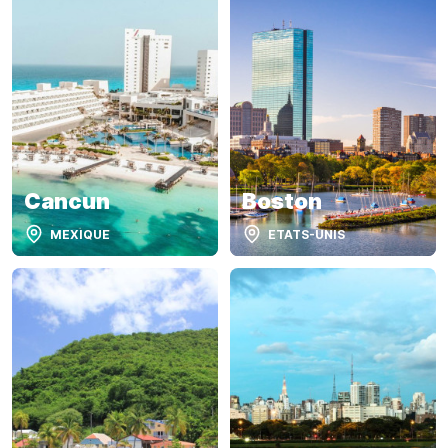
Cancun
Boston
MEXIQUE
ETATS-UNIS