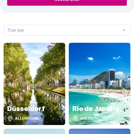
Trier par
Düsseldorf
Rio de Janeiro
ALLEMAGNE
BRÉSIL