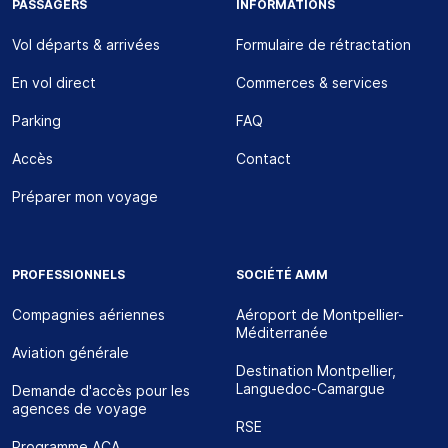
PASSAGERS
INFORMATIONS
Vol départs & arrivées
Formulaire de rétractation
En vol direct
Commerces & services
Parking
FAQ
Accès
Contact
Préparer mon voyage
PROFESSIONNELS
SOCIÉTÉ AMM
Compagnies aériennes
Aéroport de Montpellier-
Méditerranée
Aviation générale
Destination Montpellier,
Languedoc-Camargue
Demande d'accès pour les
agences de voyage
RSE
Programme ACA