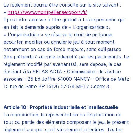
Le règlement pourra être consulté sur le site suivant :
•
https://www.montpellier.aeroport.fr/
Il peut être adressé à titre gratuit à toute personne qui
en fait la demande auprès de « L'organisatrice ».
« L'organisatrice » se réserve le droit de prolonger,
écourter, modifier ou annuler le jeu à tout moment,
notamment en cas de force majeure, sans qu'il puisse
être prétendu à aucune indemnité par les participants. Le
règlement modifié par avenant(s), sera déposé, le cas
échéant à la SELAS ACTA - Commissaires de Justice
associés - 25 bd Joffre 54000 NANCY - Office de Metz
15 rue de Sarre BP 15126 57074 METZ Cedex 3.
Article 10 : Propriété industrielle et intellectuelle
La reproduction, la représentation ou l'exploitation de
tout ou partie des éléments composant le jeu, le présent
règlement compris sont strictement interdites. Toutes