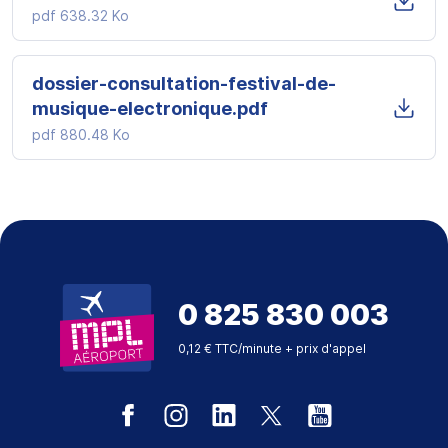
pdf
638.32 Ko
dossier-consultation-festival-de-
musique-electronique.pdf
pdf
880.48 Ko
0 825 830 003
0,12 € TTC/minute + prix d'appel