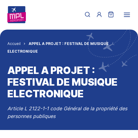
Aller au contenu principal
Menu du compte de 
Fil d'Ariane
Accueil
APPEL A PROJET : FESTIVAL DE MUSIQUE
ELECTRONIQUE
APPEL A PROJET :
FESTIVAL DE MUSIQUE
ELECTRONIQUE
Article L 2122-1-1 code Général de la propriété des
personnes publiques