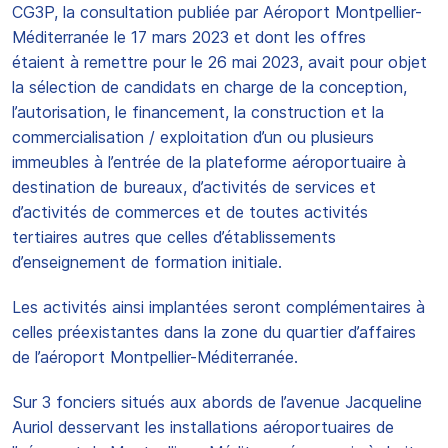
CG3P, la consultation publiée par Aéroport Montpellier-
Méditerranée le 17 mars 2023 et dont les offres
étaient à remettre pour le 26 mai 2023, avait pour objet
la sélection de candidats en charge de la conception,
l’autorisation, le financement, la construction et la
commercialisation / exploitation d’un ou plusieurs
immeubles à l’entrée de la plateforme aéroportuaire à
destination de bureaux, d’activités de services et
d’activités de commerces et de toutes activités
tertiaires autres que celles d’établissements
d’enseignement de formation initiale.
Les activités ainsi implantées seront complémentaires à
celles préexistantes dans la zone du quartier d’affaires
de l’aéroport Montpellier-Méditerranée.
Sur 3 fonciers situés aux abords de l’avenue Jacqueline
Auriol desservant les installations aéroportuaires de