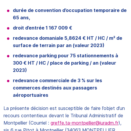
durée de convention d’occupation temporaire de
65 ans,
droit d’entrée 1 167 009 €
redevance domaniale 5,8624 € HT / HC / m² de
surface de terrain par an (valeur 2023)
redevance parking pour 75 stationnements à
300 € HT / HC / place de parking / an (valeur
2023)
redevance commerciale de 3 % sur les
commerces destinés aux passagers
aéroportuaires
La présente décision est susceptible de faire l’objet d’un
recours contentieux devant le Tribunal Administratif de
Montpellier (Courriel :
greffe.ta-montpellier@juradm.fr
),
sis 6 rue Pitot à Montpellier (34063 MONTPELLIER