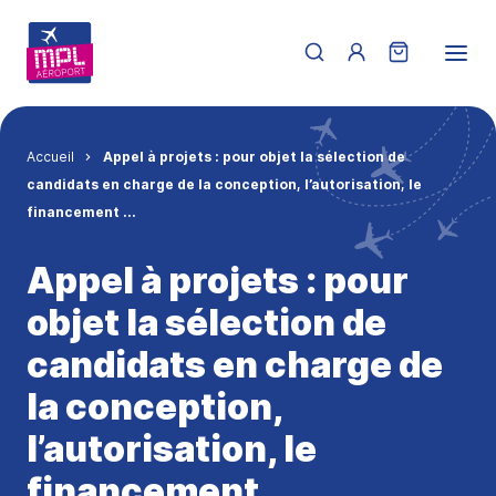
Aller au contenu principal
Menu du compte de 
Fil d'Ariane
Accueil
Appel à projets : pour objet la sélection de
candidats en charge de la conception, l’autorisation, le
financement ...
Appel à projets : pour
objet la sélection de
candidats en charge de
la conception,
l’autorisation, le
financement ...