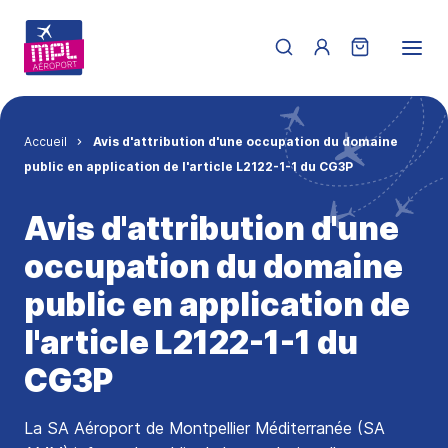
Aller au contenu principal
Menu du compte de 
Fil d'Ariane
Accueil
Avis d'attribution d'une occupation du domaine
public en application de l'article L2122-1-1 du CG3P
Avis d'attribution d'une
occupation du domaine
public en application de
l'article L2122-1-1 du
CG3P
La SA Aéroport de Montpellier Méditerranée (SA