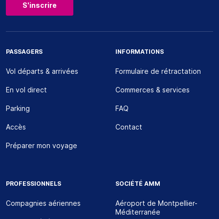
S'inscrire
PASSAGERS
INFORMATIONS
Vol départs & arrivées
Formulaire de rétractation
En vol direct
Commerces & services
Parking
FAQ
Accès
Contact
Préparer mon voyage
PROFESSIONNELS
SOCIÉTÉ AMM
Compagnies aériennes
Aéroport de Montpellier-
Méditerranée