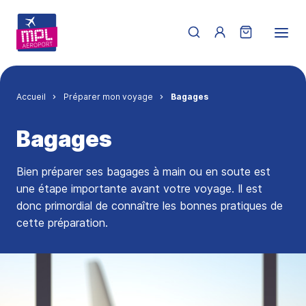
Aller au contenu principal
Menu du compte de 
Fil d'Ariane
Accueil
Préparer mon voyage
Bagages
Bagages
Bien préparer ses bagages à main ou en soute est
une étape importante avant votre voyage. Il est
donc primordial de connaître les bonnes pratiques de
cette préparation.