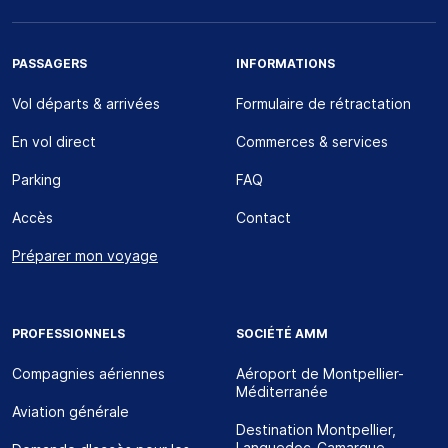
PASSAGERS
INFORMATIONS
Vol départs & arrivées
Formulaire de rétractation
En vol direct
Commerces & services
Parking
FAQ
Accès
Contact
Préparer mon voyage
PROFESSIONNELS
SOCIÉTÉ AMM
Compagnies aériennes
Aéroport de Montpellier-
Méditerranée
Aviation générale
Destination Montpellier,
Languedoc-Camargue