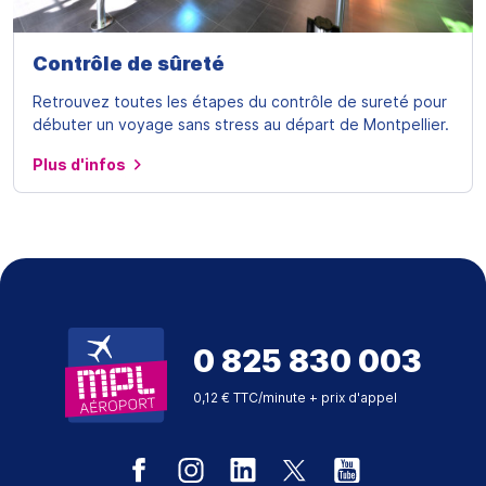
Contrôle de sûreté
Retrouvez toutes les étapes du contrôle de sureté pour
débuter un voyage sans stress au départ de Montpellier.
Plus d'infos
0 825 830 003
0,12 € TTC/minute + prix d'appel