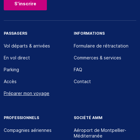
S'inscrire
PASSAGERS
INFORMATIONS
Vol départs & arrivées
Formulaire de rétractation
En vol direct
Commerces & services
Parking
FAQ
Accès
Contact
Préparer mon voyage
PROFESSIONNELS
SOCIÉTÉ AMM
Compagnies aériennes
Aéroport de Montpellier-
Méditerranée