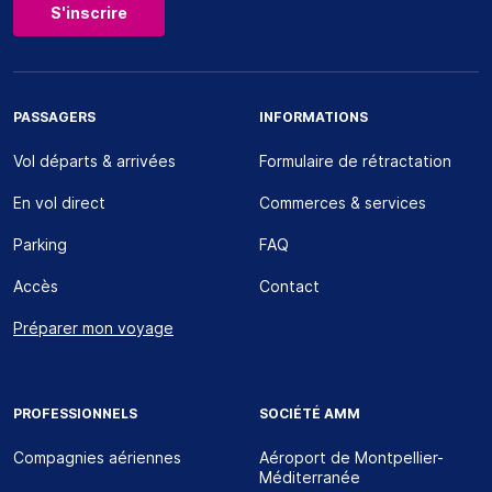
S'inscrire
PASSAGERS
INFORMATIONS
Vol départs & arrivées
Formulaire de rétractation
En vol direct
Commerces & services
Parking
FAQ
Accès
Contact
Préparer mon voyage
PROFESSIONNELS
SOCIÉTÉ AMM
Compagnies aériennes
Aéroport de Montpellier-
Méditerranée