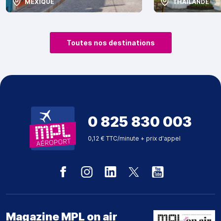
MEXIQUE
THAÏLANDE
Toutes nos destinations
0 825 830 003
0,12 € TTC/minute + prix d'appel
Magazine MPL on air