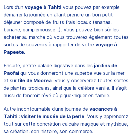
Lors d’un
voyage à Tahiti
vous pouvez par exemple
démarrer la journée en allant prendre un bon petit-
déjeuner composé de fruits frais locaux (ananas,
banane, pamplemousse…). Vous pouvez bien sûr les
acheter au marché où vous trouverez également toutes
sortes de souvenirs à rapporter de votre
voyage à
Papeete
.
Ensuite, petite balade digestive dans les
jardins de
Paofai
qui vous donneront une superbe vue sur la mer
et sur l’
île de Moorea
. Vous y observerez toutes sortes
de plantes tropicales, ainsi que la célèbre vanille. Il s’agit
aussi de l’endroit rêvé où pique-niquer en famille.
Autre incontournable d’une journée de
vacances à
Tahiti : visiter le musée de la perle
. Vous y apprendrez
tout sur cette concrétion calcaire magique et mythique,
sa création, son histoire, son commerce.