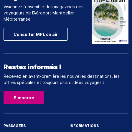
Visionnez l’ensemble des magazines des
voyageurs de l’Aéroport Montpellier
Méditerranée
Consulter MPL on air
Restez informés !
Recevez en avant-première les nouvelles destinations, les
offres spéciales et toujours plus d'idées voyages !
S'inscrire
PASSAGERS
INFORMATIONS