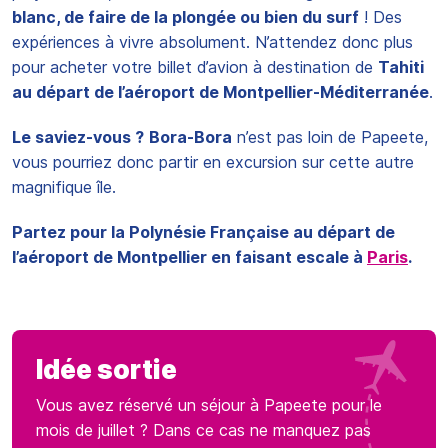
blanc, de faire de la plongée ou bien du surf
! Des
expériences à vivre absolument. N’attendez donc plus
pour acheter votre billet d’avion à destination de
Tahiti
au départ de l’aéroport de Montpellier-Méditerranée
.
Le saviez-vous ?
Bora-Bora
n’est pas loin de Papeete,
vous pourriez donc partir en excursion sur cette autre
magnifique île.
Partez pour la Polynésie Française au départ de
l’aéroport de Montpellier en faisant escale à
Paris
.
Idée sortie
Vous avez réservé un séjour à Papeete pour le
mois de juillet ? Dans ce cas ne manquez pas