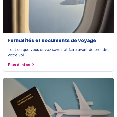
Formalités et documents de voyage
Tout ce que vous devez savoir et faire avant de prendre
votre vol
Plus d'infos