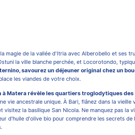
 magie de la vallée d'Itria avec Alberobello et ses trul
Ostuni la ville blanche perchée, et Locorotondo, typiqu
ternino, savourez un déjeuner original chez un bo
 place les viandes de votre choix.
n à Matera révèle les quartiers troglodytiques des
e vie ancestrale unique. À Bari, flânez dans la vieille v
t visitez la basilique San Nicola. Ne manquez pas la vi
ur d'huile d'olive bio pour comprendre les secrets de l
.