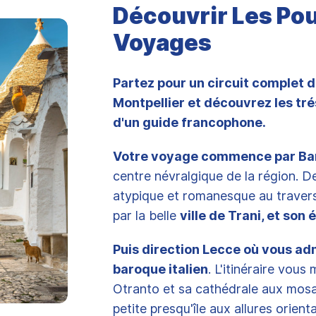
Découvrir Les Pou
Voyages
Partez pour un circuit complet d
Montpellier et découvrez les tr
d'un guide francophone.
Votre voyage commence par Bari
centre névralgique de la région. D
atypique et romanesque au travers
par la belle
ville de Trani, et so
Puis direction Lecce où vous ad
baroque italien
. L'itinéraire vous
Otranto et sa cathédrale aux mosaïq
petite presqu'île aux allures orienta