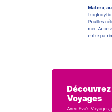
Matera, au
troglodytiq
Pouilles cél
mer. Access
entre patrim
Découvrez 
Voyages
Avec Eva's Voyages, 