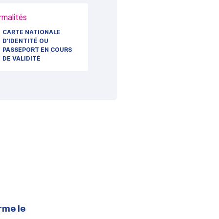
rmalités
CARTE NATIONALE
D’IDENTITÉ OU
PASSEPORT EN COURS
DE VALIDITÉ
orme le