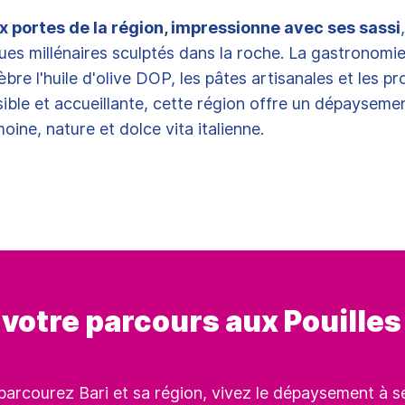
x portes de la région, impressionne avec ses sassi
ues millénaires sculptés dans la roche. La gastronomi
èbre l'huile d'olive DOP, les pâtes artisanales et les pr
ible et accueillante, cette région offre un dépaysemen
oine, nature et dolce vita italienne.
votre parcours aux Pouilles
parcourez Bari et sa région, vivez le dépaysement à 