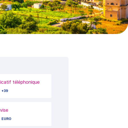
dicatif téléphonique
+39
vise
EURO