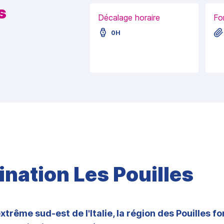
s
Décalage horaire
Fo
0H
ination Les Pouilles
extrême sud-est de l'Italie, la région des Pouilles f