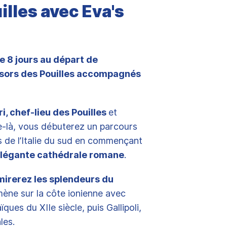
illes avec Eva's
e 8 jours au départ de
ésors des Pouilles accompagnés
, chef-lieu des Pouilles
et
e-là, vous débuterez un parcours
 de l’Italie du sud en commençant
n élégante cathédrale romane
.
mirerez les splendeurs du
 mène sur la côte ionienne avec
ues du XIIe siècle, puis Gallipoli,
les.