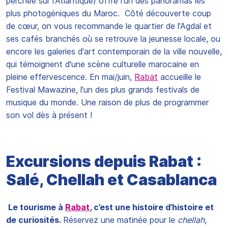
perchée sur l'Atlantique) offre l'un des panoramas les
plus photogéniques du Maroc. Côté découverte coup
de cœur, on vous recommande le quartier de l'Agdal et
ses cafés branchés où se retrouve la jeunesse locale, ou
encore les galeries d'art contemporain de la ville nouvelle,
qui témoignent d'une scène culturelle marocaine en
pleine effervescence. En mai/juin,
Rabat
accueille le
Festival Mawazine, l'un des plus grands festivals de
musique du monde. Une raison de plus de programmer
son vol dès à présent !
Excursions depuis Rabat :
Salé, Chellah et Casablanca
Le tourisme à
Rabat
, c’est une histoire d’histoire et
de curiosités.
Réservez une matinée pour le
chellah
,