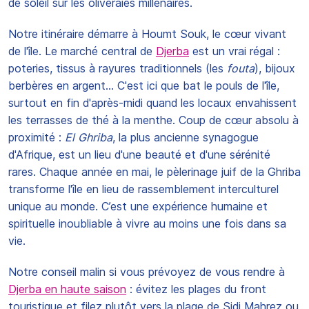
de soleil sur les oliveraies millénaires.
Notre itinéraire démarre à Houmt Souk, le cœur vivant
de l'île. Le marché central de
Djerba
est un vrai régal :
poteries, tissus à rayures traditionnels (les
fouta
), bijoux
berbères en argent… C'est ici que bat le pouls de l'île,
surtout en fin d'après-midi quand les locaux envahissent
les terrasses de thé à la menthe. Coup de cœur absolu à
proximité :
El Ghriba
, la plus ancienne synagogue
d'Afrique, est un lieu d'une beauté et d'une sérénité
rares. Chaque année en mai, le pèlerinage juif de la Ghriba
transforme l'île en lieu de rassemblement interculturel
unique au monde. C’est une expérience humaine et
spirituelle inoubliable à vivre au moins une fois dans sa
vie.
Notre conseil malin si vous prévoyez de vous rendre à
Djerba en haute saison
: évitez les plages du front
touristique et filez plutôt vers la plage de Sidi Mahrez ou