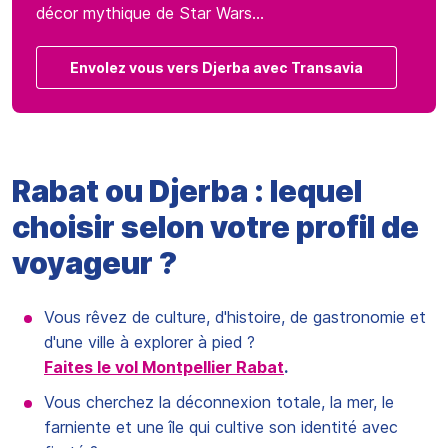
décor mythique de Star Wars…
Envolez vous vers Djerba avec Transavia
Rabat ou Djerba : lequel
choisir selon votre profil de
voyageur ?
Vous rêvez de culture, d'histoire, de gastronomie et
d'une ville à explorer à pied ?
Faites le vol Montpellier Rabat
.
Vous cherchez la déconnexion totale, la mer, le
farniente et une île qui cultive son identité avec