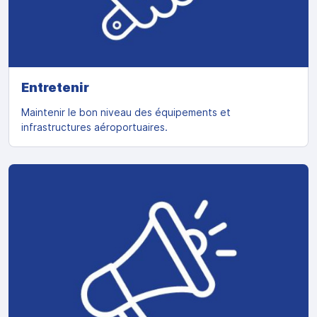
Entretenir
Maintenir le bon niveau des équipements et
infrastructures aéroportuaires.