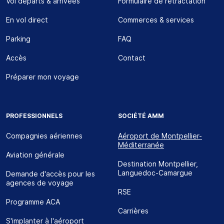
Vol départs & arrivées
Formulaire de rétractation
En vol direct
Commerces & services
Parking
FAQ
Accès
Contact
Préparer mon voyage
PROFESSIONNELS
SOCIÉTÉ AMM
Compagnies aériennes
Aéroport de Montpellier-
Méditerranée
Aviation générale
Destination Montpellier,
Languedoc-Camargue
Demande d'accès pour les
agences de voyage
RSE
Programme ACA
Carrières
S'implanter à l'aéroport