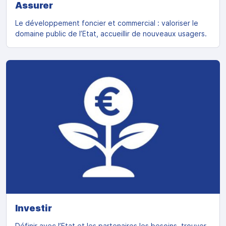
Assurer
Le développement foncier et commercial : valoriser le
domaine public de l’Etat, accueillir de nouveaux usagers.
Investir
Définir avec l’Etat et les partenaires les besoins, trouver