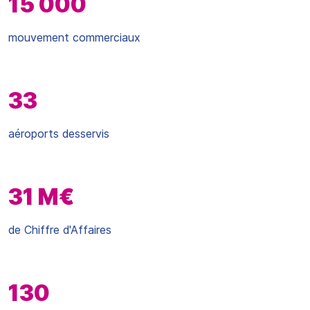
15 000
mouvement commerciaux
33
aéroports desservis
31 M€
de Chiffre d'Affaires
130