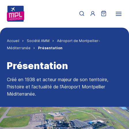
Aller au contenu principal
Menu du compte de 
Fil d'Ariane
Accueil
Société AMM
Aéroport de Montpellier-
Méditerranée
Présentation
Présentation
Créé en 1938 et acteur majeur de son territoire,
l’histoire et l’actualité de l’Aéroport Montpellier
Méditerranée.