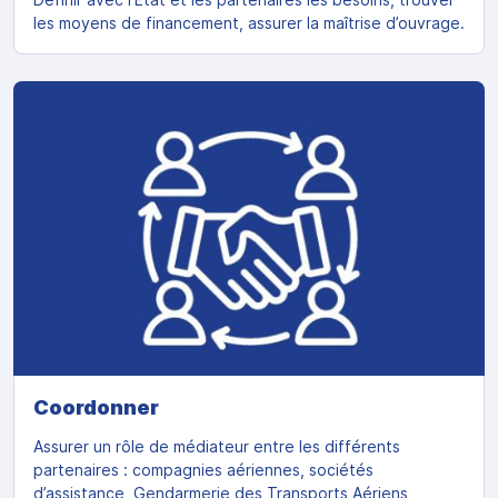
les moyens de financement, assurer la maîtrise d’ouvrage.
Coordonner
Assurer un rôle de médiateur entre les différents
partenaires : compagnies aériennes, sociétés
d’assistance, Gendarmerie des Transports Aériens,