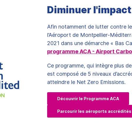
Diminuer l'impac
Afin notamment de lutter contre l
l’Aéroport de Montpellier-Méditerr
2021 dans une démarche « Bas Ca
programme ACA - Airport Carbo
Ce programme, qui intègre plus d
est composé de 5 niveaux d’accrédi
atteindre le Net Zero Emissions.
Découvrir le Programme ACA
Parcourir les aéroports accrédités