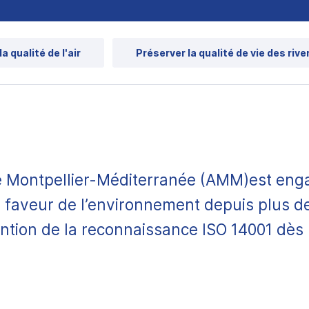
a qualité de l'air
Préserver la qualité de vie des rive
e Montpellier-Méditerranée (AMM)est en
faveur de l’environnement depuis plus d
ention de la reconnaissance ISO 14001 dès