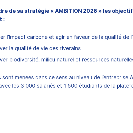
dre de sa stratégie « AMBITION 2026 » les objecti
 :
r l’impact carbone et agir en faveur de la qualité de l’
er la qualité de vie des riverains
ver biodiversité, milieu naturel et ressources naturelle
s sont menées dans ce sens au niveau de l’entreprise
vec les 3 000 salariés et 1 500 étudiants de la platef