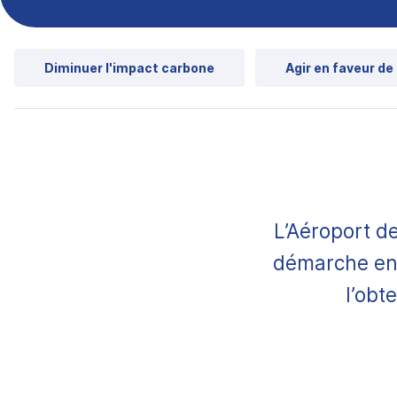
Diminuer l'impact carbone
Agir en faveur de l
L’Aéroport d
démarche en 
l’obt