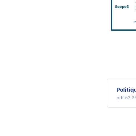
Politi
pdf
53.3