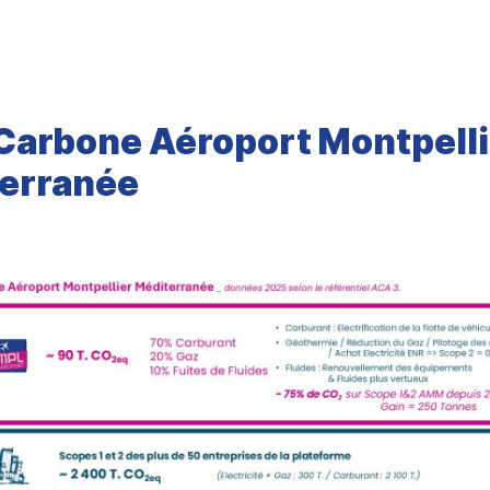
 Carbone Aéroport Montpelli
erranée