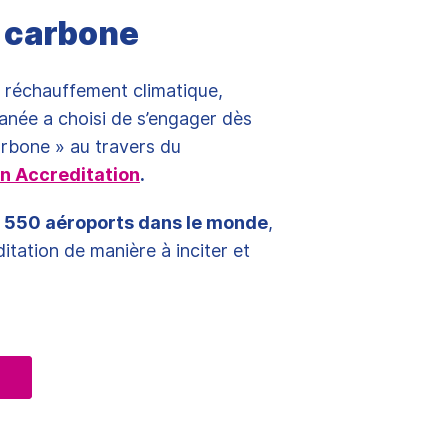
t carbone
e réchauffement climatique,
anée a choisi de s’engager dès
rbone » au travers du
n Accreditation
.
e
550 aéroports dans le monde
,
tation de manière à inciter et