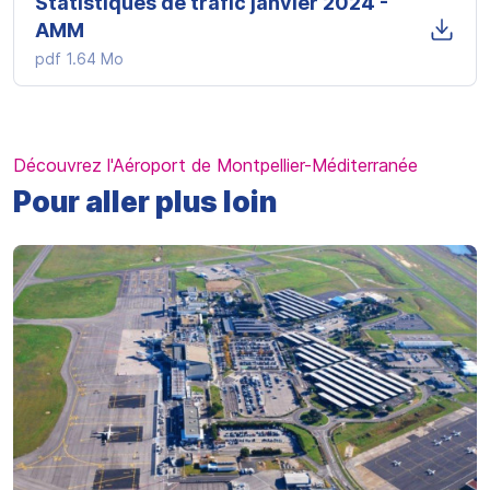
Statistiques de trafic janvier 2024 -
AMM
pdf
1.64 Mo
Découvrez l'Aéroport de Montpellier-Méditerranée
Pour aller plus loin