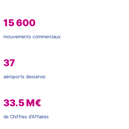
15 600
mouvements commerciaux
37
aéroports desservis
33.5 M€
de Chiffres d'Affaires