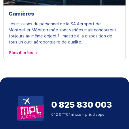
Carrières
Les missions du personnel de la SA Aéroport de
Montpellier Méditerranée sont variées mais concourent
toujours au même objectif : mettre à la disposition de
tous un outil aéroportuaire de qualité.
Plus d'infos
0 825 830 003
0,12 € TTC/minute + prix d'appel