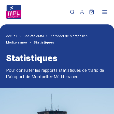
Aller au contenu principal
Menu du compte de 
Fil d'Ariane
Accueil
Société AMM
Aéroport de Montpellier-
Méditerranée
Statistiques
Statistiques
Pour consulter les rapports statistiques de trafic de
l'Aéroport de Montpellier-Méditerranée.