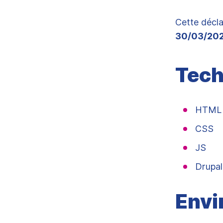
Cette décla
30/03/20
Tech
HTM
CSS
JS
Drupal
Envi