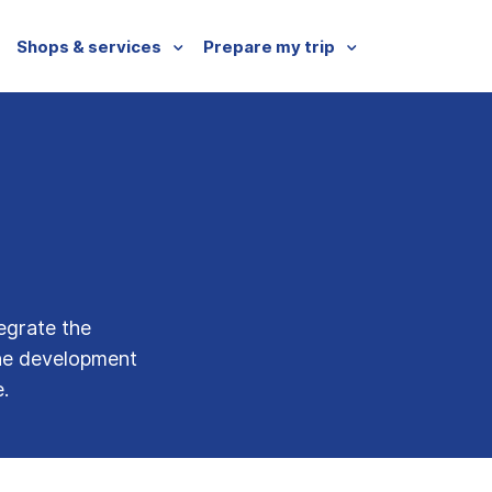
Shops & services
Prepare my trip
tegrate the
the development
.