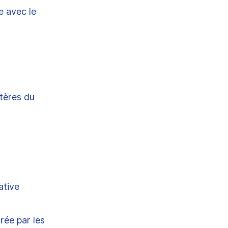
e avec le
tères du
ative
rée par les