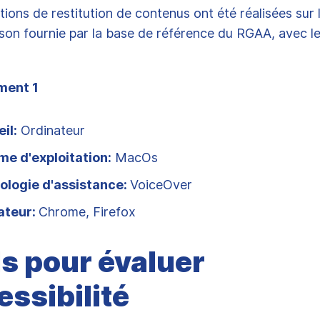
ations de restitution de contenus ont été réalisées sur
son fournie par la base de référence du RGAA, avec le
ment 1
il:
Ordinateur
e d'exploitation:
MacOs
ologie d'assistance:
VoiceOver
ateur:
Chrome, Firefox
ls pour évaluer
essibilité