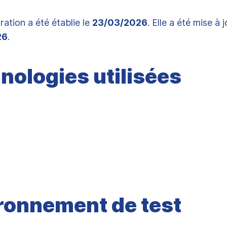
ration a été établie le
23/03/2026
. Elle a été mise à j
26
.
nologies utilisées
L
ronnement de test