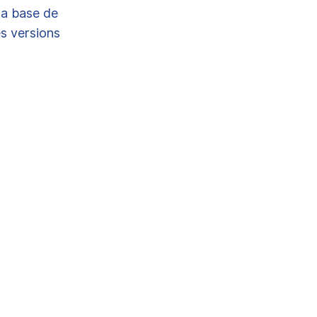
 la base de
s versions