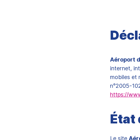
Décl
Aéroport d
internet, in
mobiles et 
n°2005-102 
https://www
État
Le site
Aér