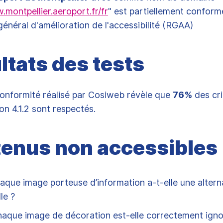
.montpellier.aeroport.fr/fr
" est partiellement conform
 général d'amélioration de l'accessibilité (RGAA)
ltats des tests
conformité réalisé par Cosiweb révèle que
76%
des cri
n 4.1.2 sont respectés.
enus non accessibles
Chaque image porteuse d’information a-t-elle une altern
lle ?
Chaque image de décoration est-elle correctement igno