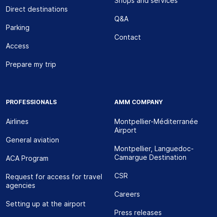
Shops and services
Direct destinations
Q&A
Parking
Contact
Access
Prepare my trip
PROFESSIONALS
AMM COMPANY
Airlines
Montpellier-Méditerranée
Airport
General aviation
Montpellier, Languedoc-
Camargue Destination
ACA Program
CSR
Request for access for travel
agencies
Careers
Setting up at the airport
Press releases