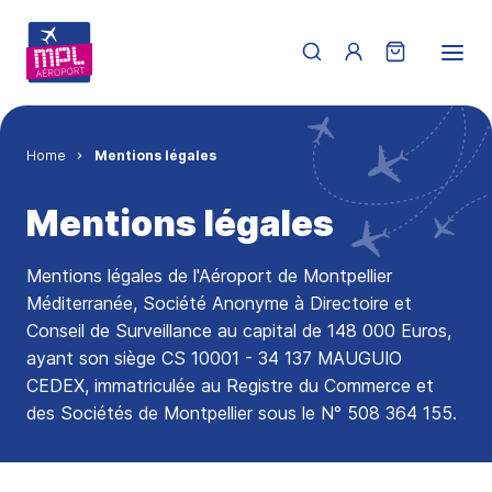
Skip to main content
Menu du compte de 
Breadcrumb
Home
Mentions légales
Mentions légales
Mentions légales de l'Aéroport de Montpellier
Méditerranée, Société Anonyme à Directoire et
Conseil de Surveillance au capital de 148 000 Euros,
ayant son siège CS 10001 - 34 137 MAUGUIO
CEDEX, immatriculée au Registre du Commerce et
des Sociétés de Montpellier sous le N° 508 364 155.