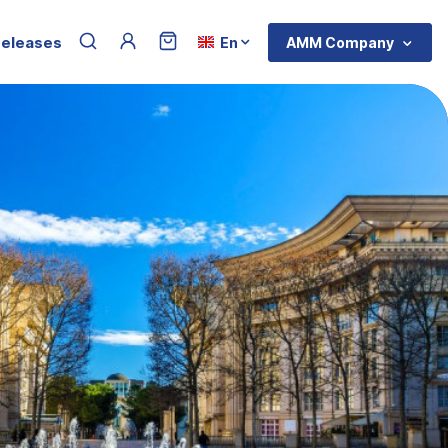
Menu du compte de l'utilisateur
Select your language
releases
AMM Company