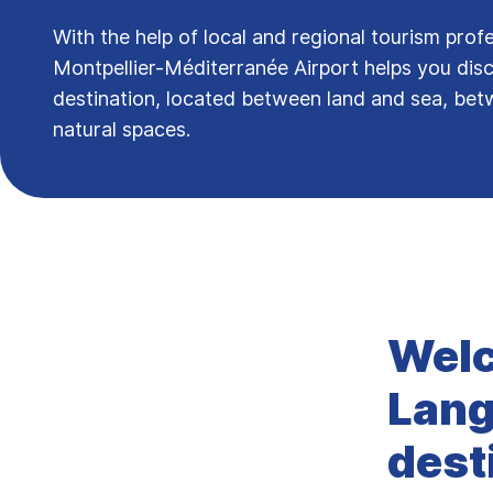
With the help of local and regional tourism profe
Montpellier-Méditerranée Airport helps you dis
destination, located between land and sea, bet
natural spaces.
Welc
Lan
dest