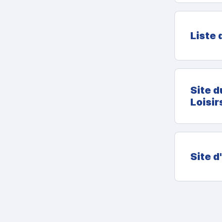
Liste 
Site d
Loisir
Site d