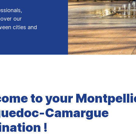
ssionals,
cover our
ween cities and
ome to your Montpelli
guedoc-Camargue
ination !