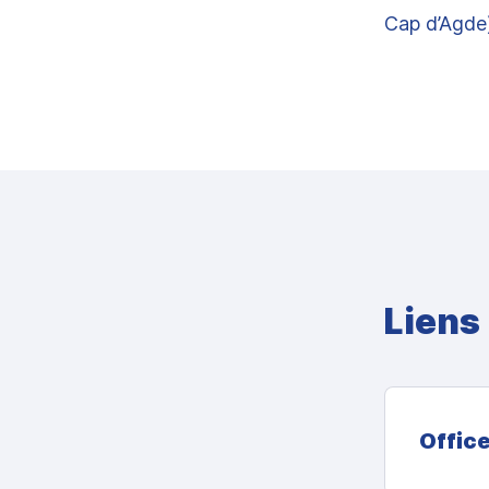
Cap d’Agde
Liens 
Office