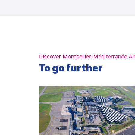
Discover Montpellier-Méditerranée Ai
To go further