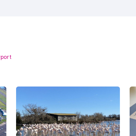
rport