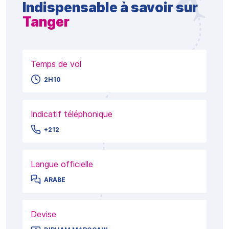
Indispensable à savoir sur
Tanger
Temps de vol
2H10
Indicatif téléphonique
+212
Langue officielle
ARABE
Devise