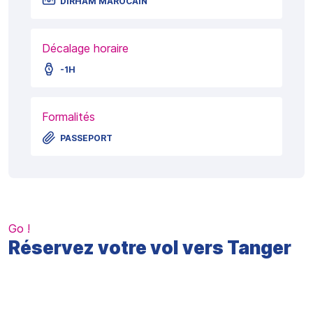
DIRHAM MAROCAIN
Décalage horaire
-1H
Formalités
PASSEPORT
Go !
Réservez votre vol vers Tanger