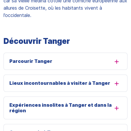
car sa vieille médina côtoie une corniche européenne aux
allures de Croisette, où les habitants vivent à
l’occidentale.
Découvrir Tanger
Parcourir Tanger
Lieux incontournables à visiter à Tanger
Expériences insolites à Tanger et dans la
région