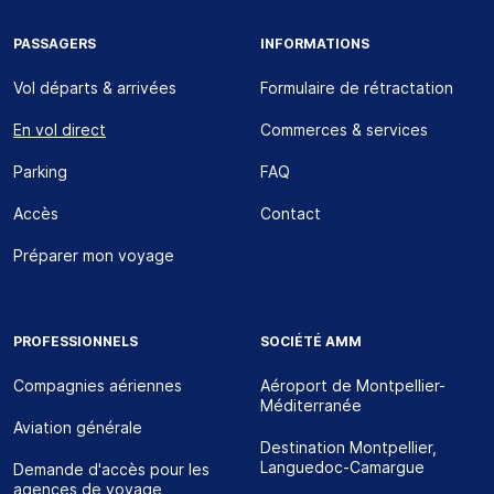
PASSAGERS
INFORMATIONS
Vol départs & arrivées
Formulaire de rétractation
En vol direct
Commerces & services
Parking
FAQ
Accès
Contact
Préparer mon voyage
PROFESSIONNELS
SOCIÉTÉ AMM
Compagnies aériennes
Aéroport de Montpellier-
Méditerranée
Aviation générale
Destination Montpellier,
Languedoc-Camargue
Demande d'accès pour les
agences de voyage