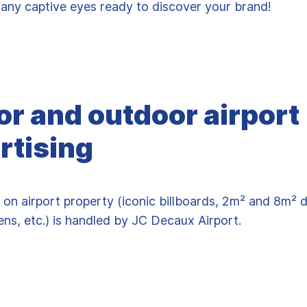
any captive eyes ready to discover your brand!
or and outdoor airport
rtising
 on airport property (iconic billboards, 2m² and 8m² d
eens, etc.) is handled by JC Decaux Airport.