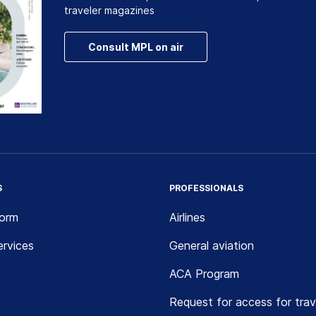
traveler magazines
Consult MPL on air
S
PROFESSIONALS
form
Airlines
rvices
General aviation
ACA Program
Request for access for trav