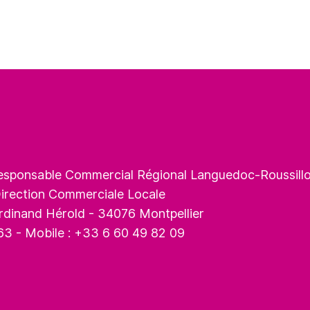
esponsable Commercial Régional Languedoc-Roussill
irection Commerciale Locale
rdinand Hérold - 34076 Montpellier
 63 - Mobile : +33 6 60 49 82 09