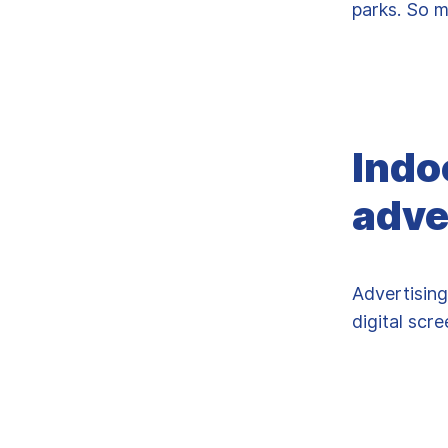
parks. So m
Indo
adve
Advertising
digital scr