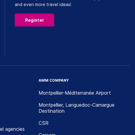
and even more travel ideas!
Register
AMM COMPANY
Montpellier-Méditerranée Airport
Montpellier, Languedoc-Camargue
Destination
CSR
el agencies
Careers