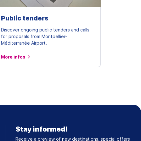
Public tenders
Discover ongoing public tenders and calls
for proposals from Montpellier-
Méditerranée Airport.
More infos
Stay informed!
Receive a preview of new destinations, special offers