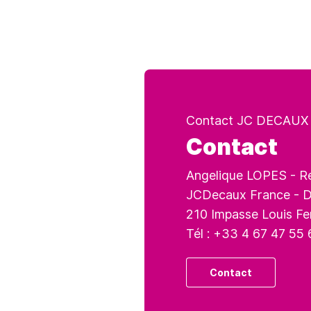
Contact JC DECAUX
Contact
Angelique LOPES - R
JCDecaux France - D
210 Impasse Louis Fe
Tél : +33 4 67 47 55
Contact