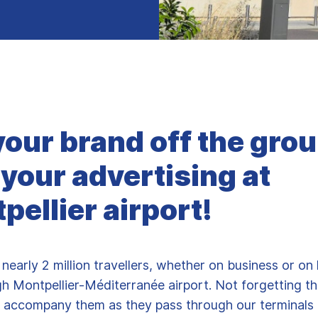
your brand off the gro
 your advertising at
pellier airport!
 nearly 2 million travellers, whether on business or on 
h Montpellier-Méditerranée airport. Not forgetting t
 accompany them as they pass through our terminals 