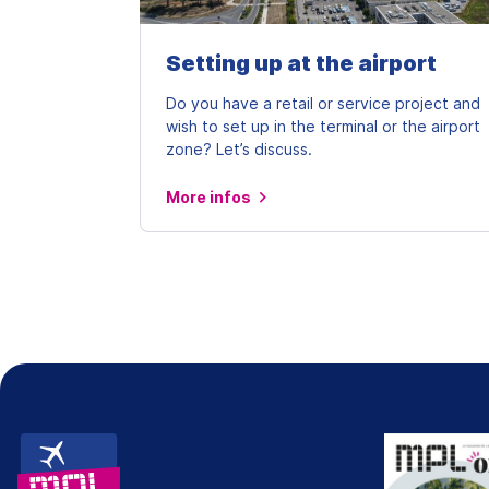
Setting up at the airport
Do you have a retail or service project and
wish to set up in the terminal or the airport
zone? Let’s discuss.
More infos