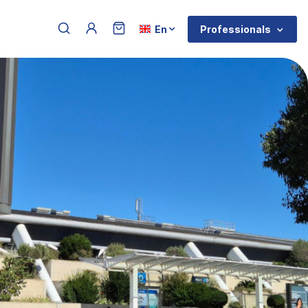
Menu du compte de l'utilisateur
Select your language
Professionals