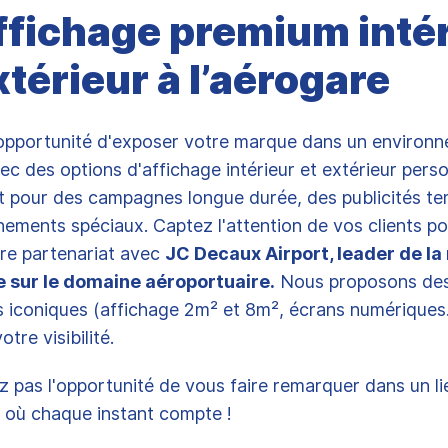
ffichage premium inté
xtérieur à l’aérogare
'opportunité d'exposer votre marque dans un environ
c des options d'affichage intérieur et extérieur perso
it pour des campagnes longue durée, des publicités te
ements spéciaux. Captez l'attention de vos clients po
re partenariat avec
JC Decaux Airport, leader de la
re sur le domaine aéroportuaire.
Nous proposons des 
es iconiques (affichage 2m² et 8m², écrans numérique
tre visibilité.
pas l'opportunité de vous faire remarquer dans un li
 où chaque instant compte !