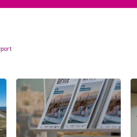
rport