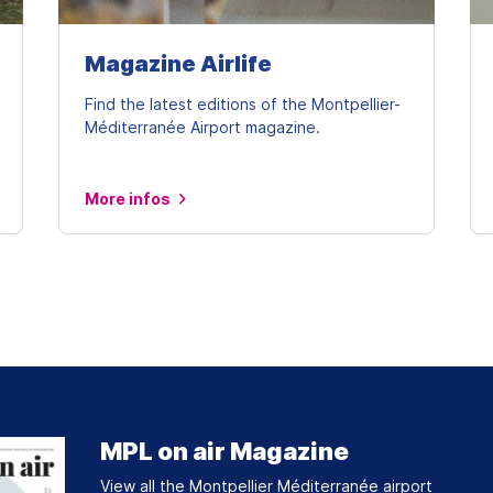
Magazine Airlife
Find the latest editions of the Montpellier-
Méditerranée Airport magazine.
More infos
MPL on air Magazine
View all the Montpellier Méditerranée airport